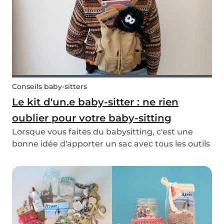
Conseils baby-sitters
Le kit d'un.e baby-sitter : ne rien
oublier pour votre baby-sitting
Lorsque vous faites du babysitting, c'est une
bonne idée d'apporter un sac avec tous les outils
nécessaires pour vous aider à surmonter les
urgences. Attendez-vous à l'inattendu ! C’est
aussi une bonne idée d’être préparé avec des
jeux,...