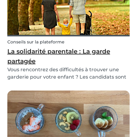
Conseils sur la plateforme
La solidarité parentale : La garde
partagée
Vous rencontrez des difficultés à trouver une
garderie pour votre enfant ? Les candidats sont
insatisfaisants et aucune garderie libre ou
abordable à l'horizon ? Heureusement, Babysits
peut vous aider. Découvrez la solidarité
parentale !