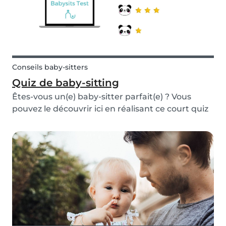
Conseils baby-sitters
Quiz de baby-sitting
Êtes-vous un(e) baby-sitter parfait(e) ? Vous
pouvez le découvrir ici en réalisant ce court quiz
de baby-sitting pour prouver vos connaissances
à tout le monde autour de vous ! Apprenez avec
nous comment être un(e) bon(ne) baby-sitter.
C...