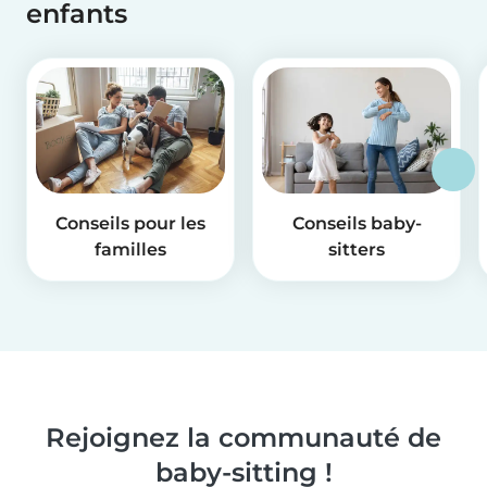
enfants
Conseils pour les
Conseils baby-
familles
sitters
Rejoignez la communauté de
baby-sitting !