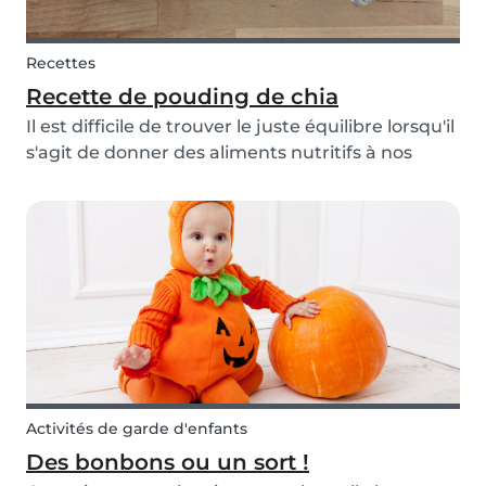
Recettes
Recette de pouding de chia
Il est difficile de trouver le juste équilibre lorsqu'il
s'agit de donner des aliments nutritifs à nos
enfants. Nous mangeons avec nos yeux, et c'est
certainement le cas avec les enfants. Personne
n’a jamais entendu un enfant dire: "Le b...
Activités de garde d'enfants
Des bonbons ou un sort !