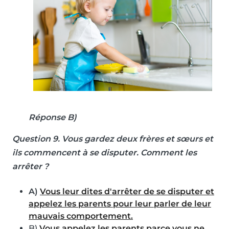
Réponse B)
Question 9
. Vous gardez deux frères et sœurs et
ils commencent à se disputer. Comment les
arrêter ?
A)
Vous leur dites d'arrêter de se disputer et
appelez les parents pour leur parler de leur
mauvais comportement.
B)
Vous appelez les parents parce vous ne