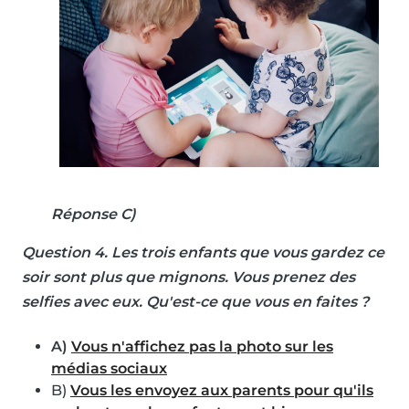
Réponse C)
Question 4
. Les trois enfants que vous gardez ce
soir sont plus que mignons. Vous prenez des
selfies avec eux. Qu'est-ce que vous en faites ?
A)
Vous n'affichez pas la photo sur les
médias sociaux
B)
Vous les envoyez aux parents pour qu'ils