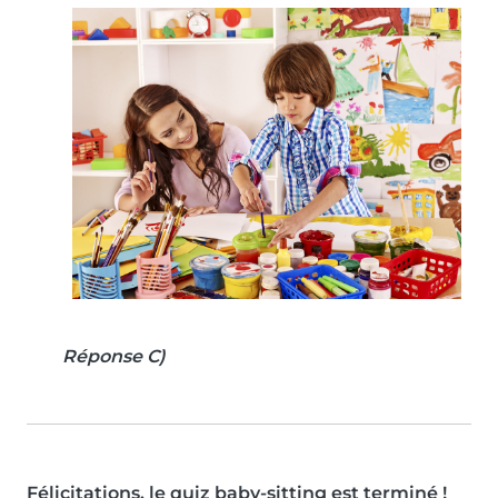
Réponse C)
Félicitations, le quiz baby-sitting est terminé !