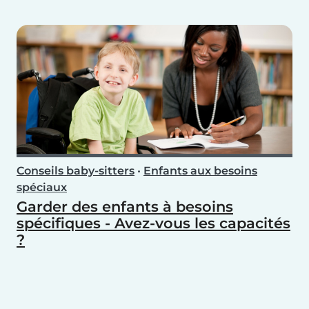
Conseils baby-sitters
•
Enfants aux besoins
spéciaux
Garder des enfants à besoins
spécifiques - Avez-vous les capacités
?