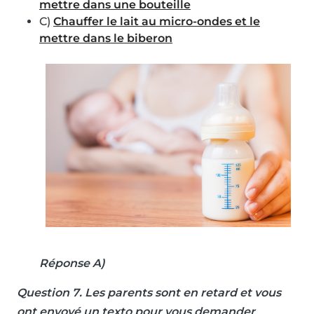
mettre dans une bouteille
C)
Chauffer le lait au micro-ondes et le
mettre dans le biberon
Réponse A)
Question 7
. Les parents sont en retard et vous
ont envoyé un texto pour vous demander