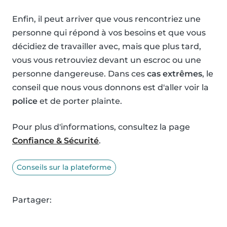
Enfin, il peut arriver que vous rencontriez une
personne qui répond à vos besoins et que vous
décidiez de travailler avec, mais que plus tard,
vous vous retrouviez devant un escroc ou une
personne dangereuse. Dans ces
cas extrêmes
, le
conseil que nous vous donnons est d'aller voir la
police
et de porter plainte.
Pour plus d'informations, consultez la page
Confiance & Sécurité
.
Conseils sur la plateforme
Partager: