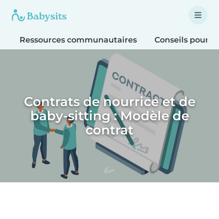
Ressources communautaires
Conseils pour le
Contrats de nourrice et de
baby-sitting : Modèle de
contrat