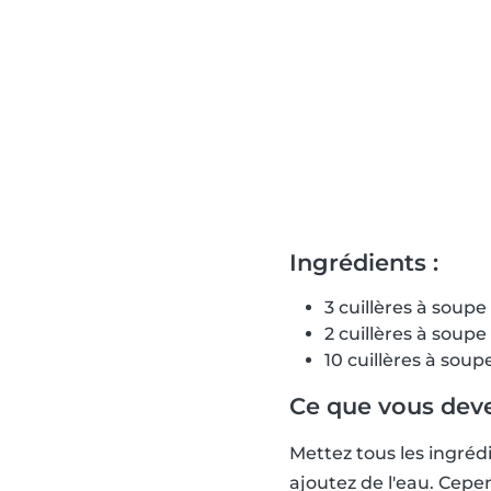
Ingrédients :
3 cuillères à soup
2 cuillères à soupe
10 cuillères à soup
Ce que vous devez
Mettez tous les ingréd
ajoutez de l'eau. Cepen