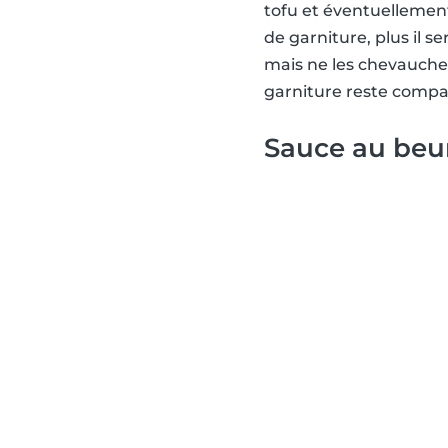
tofu et éventuellement 
de garniture, plus il ser
mais ne les chevauchez 
garniture reste compact
Sauce au beu