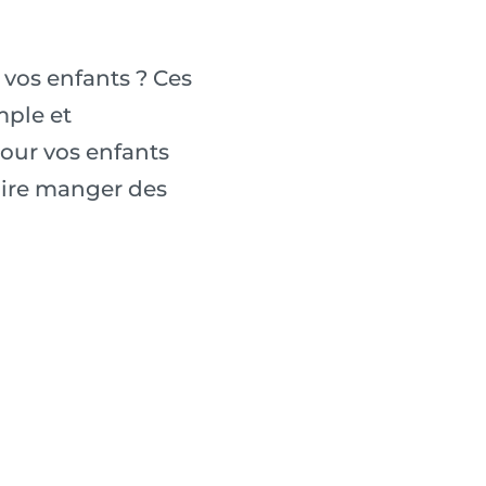
 vos enfants ? Ces
mple et
pour vos enfants
aire manger des