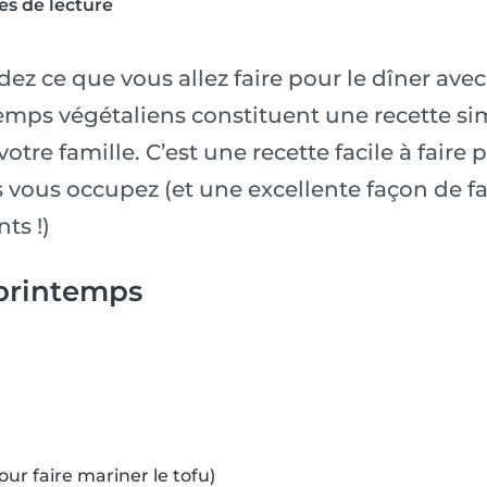
es de lecture
z ce que vous allez faire pour le dîner avec
emps végétaliens constituent une recette si
re famille. C’est une recette facile à faire 
 vous occupez (et une excellente façon de f
ts !)
printemps
our faire mariner le tofu)