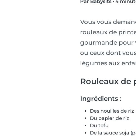
Par Babysits
•
4 minut
Vous vous demande
rouleaux de print
gourmande pour vot
ou ceux dont vous
légumes aux enfan
Rouleaux de 
Ingrédients :
Des nouilles de riz
Du papier de riz
Du tofu
De la sauce soja (p