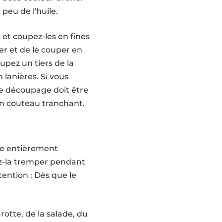
 peu de l'huile.
 et coupez-les en fines
ver et de le couper en
upez un tiers de la
n lanières. Si vous
. Le découpage doit être
 un couteau tranchant.
que entièrement
sez-la tremper pendant
ention : Dès que le
rotte, de la salade, du