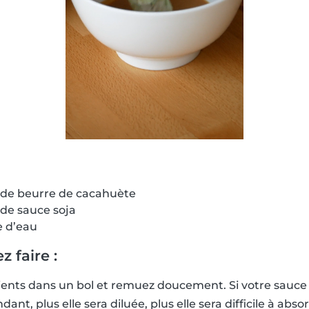
e de beurre de cacahuète
 de sauce soja
e d’eau
 faire :
ients dans un bol et remuez doucement. Si votre sauce 
dant, plus elle sera diluée, plus elle sera difficile à ab