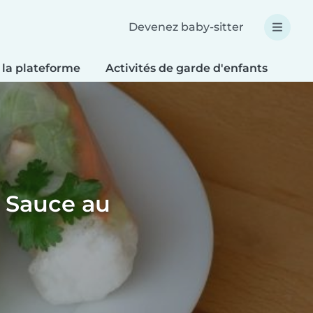
Devenez baby-sitter
 la plateforme
Activités de garde d'enfants
Bri
- Sauce au