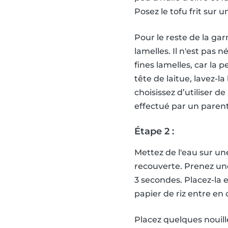
Posez le tofu frit sur u
Pour le reste de la ga
lamelles. Il n'est pas 
fines lamelles, car la
tête de laitue, lavez-la
choisissez d’utiliser de
effectué par un parent 
Étape 2 :
Mettez de l'eau sur un
recouverte. Prenez une
3 secondes. Placez-la 
papier de riz entre en 
Placez quelques nouill