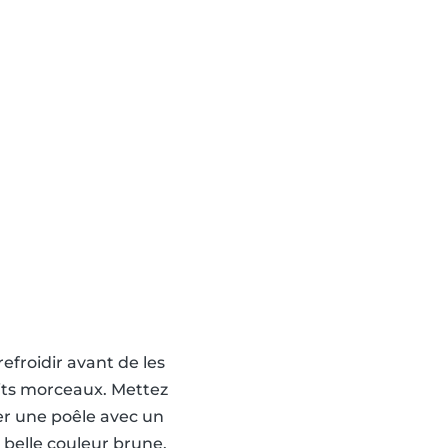
refroidir avant de les
tits morceaux. Mettez
fer une poêle avec un
ne belle couleur brune.