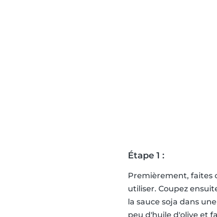
Étape 1 :
Premièrement, faites cu
utiliser. Coupez ensui
la sauce soja dans une
peu d'huile d'olive et f