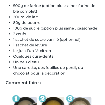
500g de farine (option plus saine : farine de
blé complet)
200ml de lait
80g de beurre
100g de sucre (option plus saine : cassonade)
2 œufs
1 sachet de sucre vanillé (optionnel)
1 sachet de levure
Le jus d’un ½ citron
Quelques cure-dents
Un peu d’eau
Une carotte, des feuilles de persil, du
chocolat pour la décoration
Comment faire :