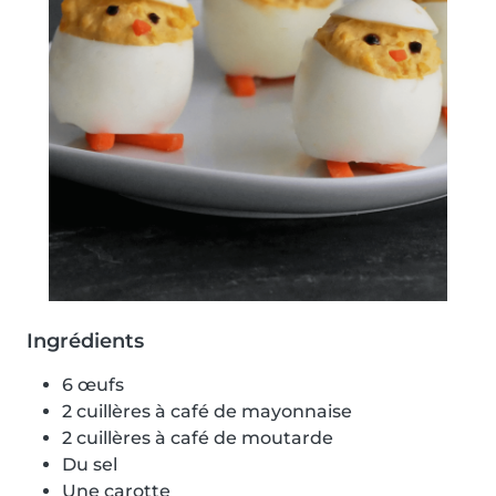
Ingrédients
6 œufs
2 cuillères à café de mayonnaise
2 cuillères à café de moutarde
Du sel
Une carotte