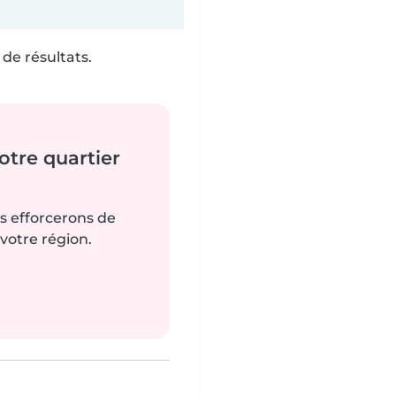
de résultats.
tre quartier
us efforcerons de
votre région.