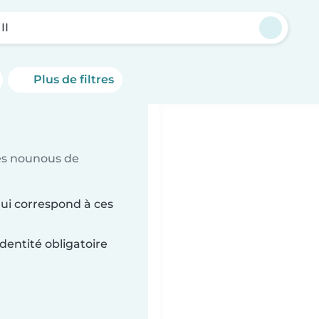
II
Plus de filtres
es nounous de
qui correspond à ces
dentité obligatoire