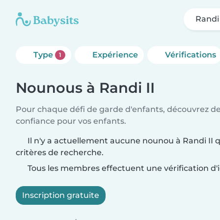
Randi 
Type
Expérience
Vérifications
1
Nounous à Randi II
Pour chaque défi de garde d'enfants, découvrez d
confiance pour vos enfants.
Il n'y a actuellement aucune nounou à Randi II 
critères de recherche.
Tous les membres effectuent une vérification d'i
Inscription gratuite