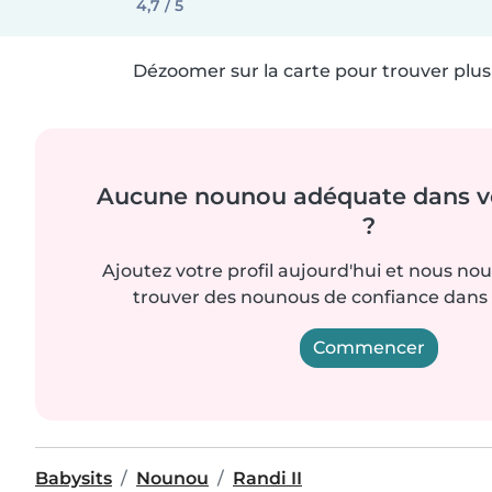
4,7 / 5
Dézoomer sur la carte pour trouver plus 
Aucune nounou adéquate dans vo
?
Ajoutez votre profil aujourd'hui et nous no
trouver des nounous de confiance dans 
Commencer
Babysits
Nounou
Randi II