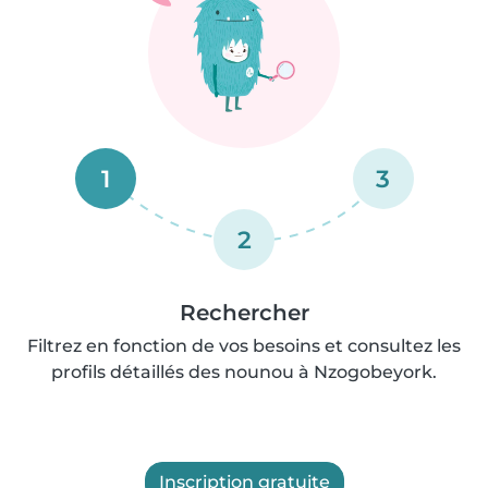
1
3
2
Rechercher
Filtrez en fonction de vos besoins et consultez les
profils détaillés des nounou à Nzogobeyork.
Inscription gratuite