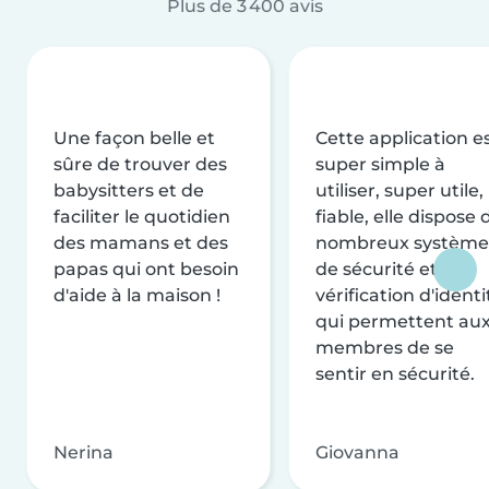
Plus de 3 400 avis
Une façon belle et
Cette application e
sûre de trouver des
super simple à
babysitters et de
utiliser, super utile,
faciliter le quotidien
fiable, elle dispose 
des mamans et des
nombreux système
papas qui ont besoin
de sécurité et de
d'aide à la maison !
vérification d'identi
qui permettent au
membres de se
sentir en sécurité.
Nerina
Giovanna