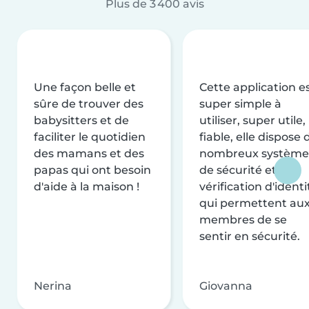
Plus de 3 400 avis
Une façon belle et
Cette application e
sûre de trouver des
super simple à
babysitters et de
utiliser, super utile,
faciliter le quotidien
fiable, elle dispose 
des mamans et des
nombreux système
papas qui ont besoin
de sécurité et de
d'aide à la maison !
vérification d'identi
qui permettent au
membres de se
sentir en sécurité.
Nerina
Giovanna