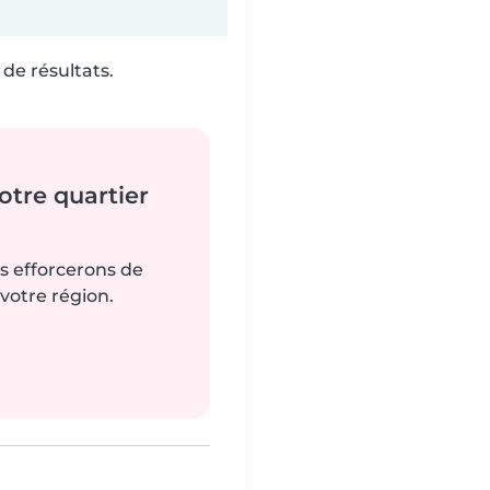
de résultats.
tre quartier
us efforcerons de
votre région.