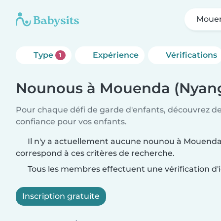
Mouen
Type
Expérience
Vérifications
1
Nounous à Mouenda (Nyan
Pour chaque défi de garde d'enfants, découvrez d
confiance pour vos enfants.
Il n'y a actuellement aucune nounou à Mouenda
correspond à ces critères de recherche.
Tous les membres effectuent une vérification d'i
Inscription gratuite