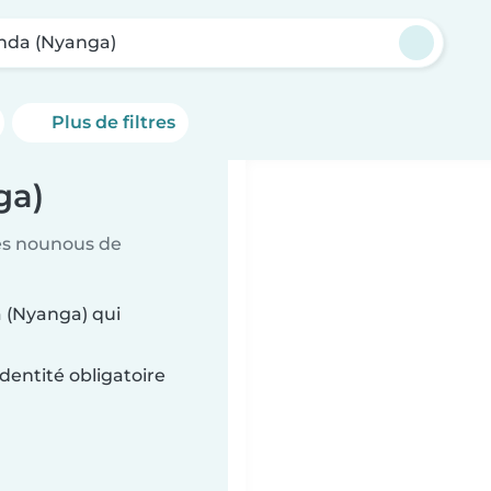
da (Nyanga)
Plus de filtres
ga)
es nounous de
 (Nyanga) qui
dentité obligatoire