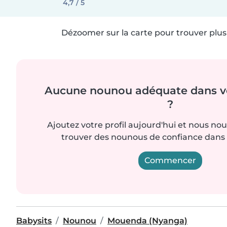
4,7 / 5
Dézoomer sur la carte pour trouver plus 
Aucune nounou adéquate dans vo
?
Ajoutez votre profil aujourd'hui et nous no
trouver des nounous de confiance dans 
Commencer
Babysits
Nounou
Mouenda (Nyanga)