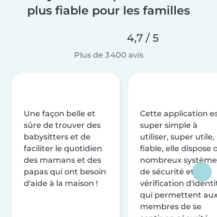
plus fiable pour les familles
4,7 / 5
Plus de 3 400 avis
Une façon belle et
Cette application e
sûre de trouver des
super simple à
babysitters et de
utiliser, super utile,
faciliter le quotidien
fiable, elle dispose 
des mamans et des
nombreux système
papas qui ont besoin
de sécurité et de
d'aide à la maison !
vérification d'identi
qui permettent au
membres de se