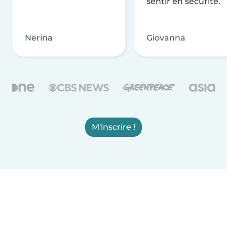
sentir en sécurité.
Nerina
Giovanna
M'inscrire !