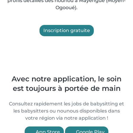
profils détaillés des nounou à Mayèngué (Moyen-
Ogooué).
Inscription gratuite
Avec notre application, le soin
est toujours à portée de main
Consultez rapidement les jobs de babysitting et
les babysitters ou nounous disponibles dans
votre région via notre application !
App Store
Google Play