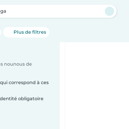
nga
Plus de filtres
es nounous de
qui correspond à ces
dentité obligatoire