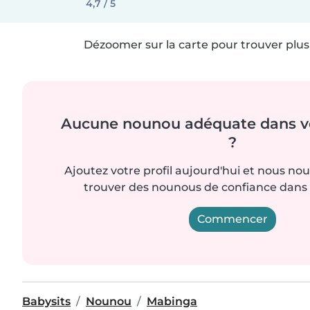
4,7 / 5
Dézoomer sur la carte pour trouver plus 
Aucune nounou adéquate dans vo
?
Ajoutez votre profil aujourd'hui et nous no
trouver des nounous de confiance dans 
Commencer
Babysits
Nounou
Mabinga