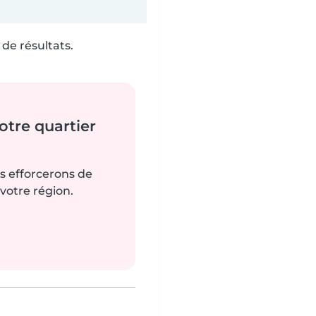
de résultats.
tre quartier
us efforcerons de
votre région.