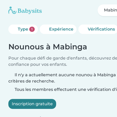
Mabi
Type
Expérience
Vérifications
1
Nounous à Mabinga
Pour chaque défi de garde d'enfants, découvrez d
confiance pour vos enfants.
Il n'y a actuellement aucune nounou à Mabinga 
critères de recherche.
Tous les membres effectuent une vérification d'i
Inscription gratuite