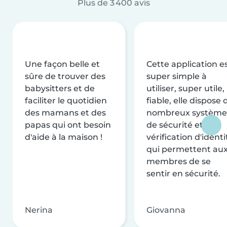
Plus de 3 400 avis
Une façon belle et
Cette application e
sûre de trouver des
super simple à
babysitters et de
utiliser, super utile,
faciliter le quotidien
fiable, elle dispose 
des mamans et des
nombreux système
papas qui ont besoin
de sécurité et de
d'aide à la maison !
vérification d'identi
qui permettent au
membres de se
sentir en sécurité.
Nerina
Giovanna