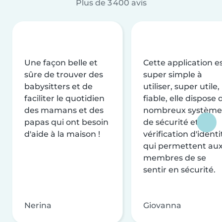
Plus de 3 400 avis
Une façon belle et
Cette application e
sûre de trouver des
super simple à
babysitters et de
utiliser, super utile,
faciliter le quotidien
fiable, elle dispose 
des mamans et des
nombreux système
papas qui ont besoin
de sécurité et de
d'aide à la maison !
vérification d'identi
qui permettent au
membres de se
sentir en sécurité.
Nerina
Giovanna