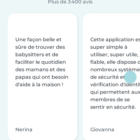
Plus de 3 400 avis
Une façon belle et
Cette application e
sûre de trouver des
super simple à
babysitters et de
utiliser, super utile,
faciliter le quotidien
fiable, elle dispose 
des mamans et des
nombreux système
papas qui ont besoin
de sécurité et de
d'aide à la maison !
vérification d'identi
qui permettent au
membres de se
sentir en sécurité.
Nerina
Giovanna