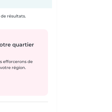
de résultats.
tre quartier
us efforcerons de
votre région.