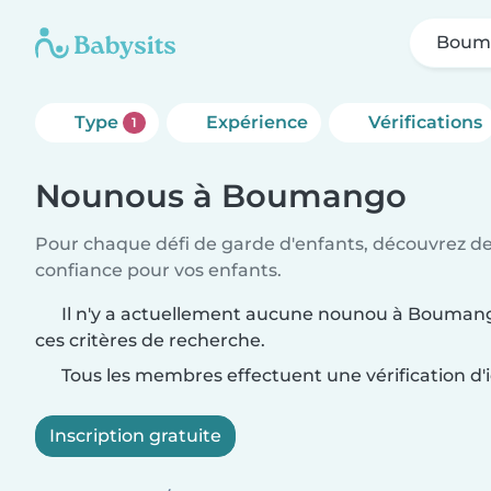
Boum
Type
Expérience
Vérifications
1
Nounous à Boumango
Pour chaque défi de garde d'enfants, découvrez d
confiance pour vos enfants.
Il n'y a actuellement aucune nounou à Bouman
ces critères de recherche.
Tous les membres effectuent une vérification d'i
Inscription gratuite