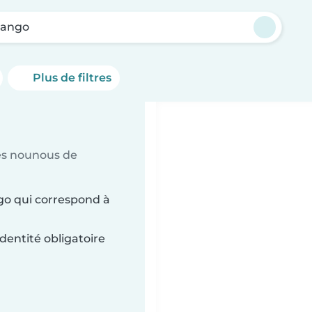
ango
Plus de filtres
es nounous de
go qui correspond à
dentité obligatoire