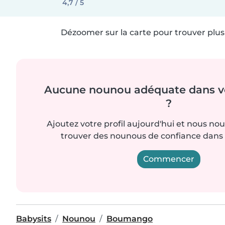
4,7 / 5
Dézoomer sur la carte pour trouver plus 
Aucune nounou adéquate dans vo
?
Ajoutez votre profil aujourd'hui et nous no
trouver des nounous de confiance dans 
Commencer
Babysits
Nounou
Boumango