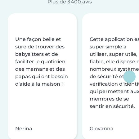
Plus de 3 400 avis
Une façon belle et
Cette application e
sûre de trouver des
super simple à
babysitters et de
utiliser, super utile,
faciliter le quotidien
fiable, elle dispose 
des mamans et des
nombreux système
papas qui ont besoin
de sécurité et de
d'aide à la maison !
vérification d'identi
qui permettent au
membres de se
sentir en sécurité.
Nerina
Giovanna