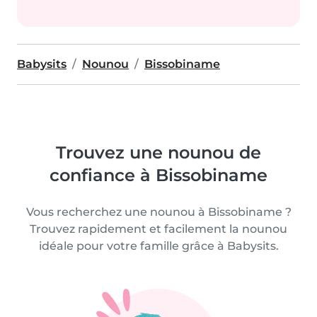
Babysits
Nounou
Bissobiname
Trouvez une nounou de
confiance à Bissobiname
Vous recherchez une nounou à Bissobiname ?
Trouvez rapidement et facilement la nounou
idéale pour votre famille grâce à Babysits.