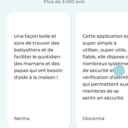
Plus de 3 400 avis
Une façon belle et
Cette application e
sûre de trouver des
super simple à
babysitters et de
utiliser, super utile,
faciliter le quotidien
fiable, elle dispose 
des mamans et des
nombreux système
papas qui ont besoin
de sécurité et de
d'aide à la maison !
vérification d'identi
qui permettent au
membres de se
sentir en sécurité.
Nerina
Giovanna