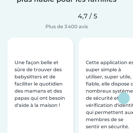
4,7 / 5
Plus de 3 400 avis
Une façon belle et
Cette application e
sûre de trouver des
super simple à
babysitters et de
utiliser, super utile,
faciliter le quotidien
fiable, elle dispose 
des mamans et des
nombreux système
papas qui ont besoin
de sécurité et de
d'aide à la maison !
vérification d'identi
qui permettent au
membres de se
sentir en sécurité.