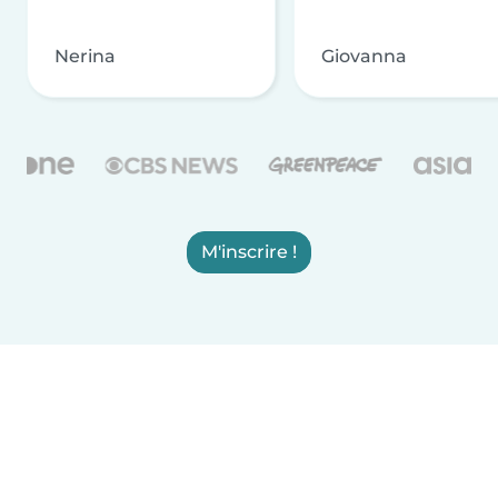
Nerina
Giovanna
M'inscrire !