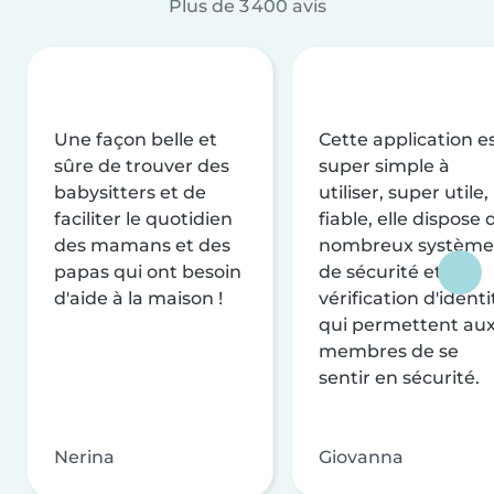
Plus de 3 400 avis
Une façon belle et
Cette application e
sûre de trouver des
super simple à
babysitters et de
utiliser, super utile,
faciliter le quotidien
fiable, elle dispose 
des mamans et des
nombreux système
papas qui ont besoin
de sécurité et de
d'aide à la maison !
vérification d'identi
qui permettent au
membres de se
sentir en sécurité.
Nerina
Giovanna