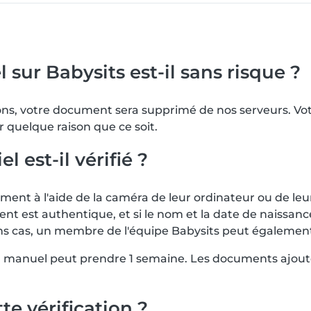
 sur Babysits est-il sans risque ?
tions, votre document sera supprimé de nos serveurs. 
r quelque raison que ce soit.
est-il vérifié ?
nt à l'aide de la caméra de leur ordinateur ou de leu
ent est authentique, et si le nom et la date de naissa
rtains cas, un membre de l'équipe Babysits peut égalem
en manuel peut prendre 1 semaine. Les documents ajout
te vérification ?