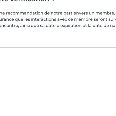
s une recommandation de notre part envers un membre, 
surance que les interactions avec ce membre seront sû
contre, ainsi que sa date d'expiration et la date de n