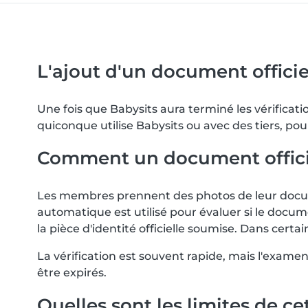
L'ajout d'un document officiel
Une fois que Babysits aura terminé les vérifica
quiconque utilise Babysits ou avec des tiers, pou
Comment un document officiel 
Les membres prennent des photos de leur docume
automatique est utilisé pour évaluer si le docum
la pièce d'identité officielle soumise. Dans ce
La vérification est souvent rapide, mais l'exam
être expirés.
Quelles sont les limites de cet