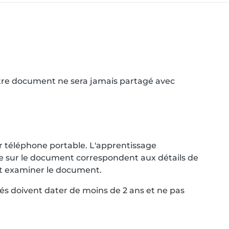
Votre document ne sera jamais partagé avec
r téléphone portable. L'apprentissage
nce sur le document correspondent aux détails de
ent examiner le document.
és doivent dater de moins de 2 ans et ne pas