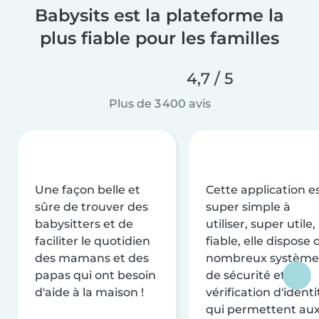
Babysits est la plateforme la
plus fiable pour les familles
4,7 / 5
Plus de 3 400 avis
Une façon belle et
Cette application e
sûre de trouver des
super simple à
babysitters et de
utiliser, super utile,
faciliter le quotidien
fiable, elle dispose 
des mamans et des
nombreux système
papas qui ont besoin
de sécurité et de
d'aide à la maison !
vérification d'identi
qui permettent au