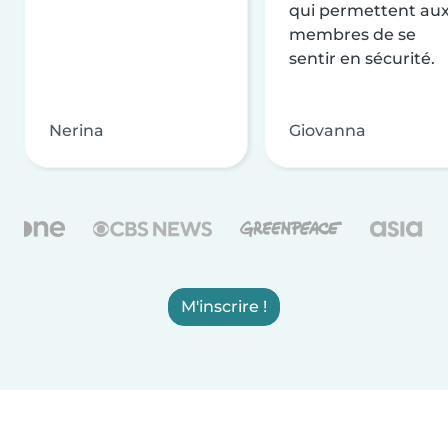
qui permettent au
membres de se
sentir en sécurité.
Nerina
Giovanna
M'inscrire !