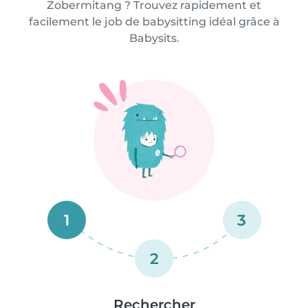
Zobermitang ? Trouvez rapidement et
facilement le job de babysitting idéal grâce à
Babysits.
1
3
2
Rechercher