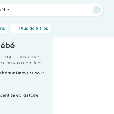
uébé
ons
Plus de filtres
uébé
t ce que vous aimez.
 selon vos conditions.
uébé sur Babysits pour
dentité obligatoire