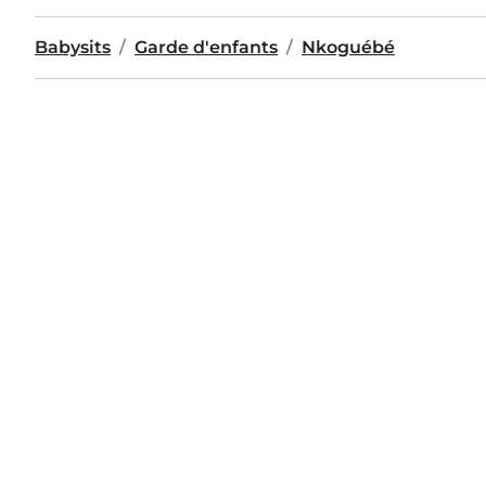
Babysits
Garde d'enfants
Nkoguébé