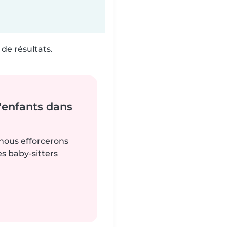
de résultats.
'enfants dans
 nous efforcerons
es baby-sitters