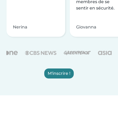
membres de se
sentir en sécurité.
Nerina
Giovanna
M'inscrire !