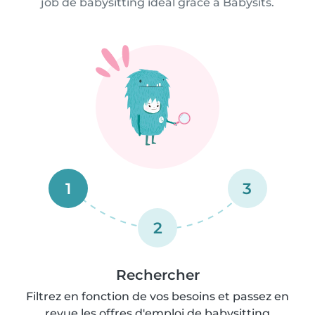
job de babysitting idéal grâce à Babysits.
1
3
2
Rechercher
Filtrez en fonction de vos besoins et passez en
revue les offres d'emploi de babysitting