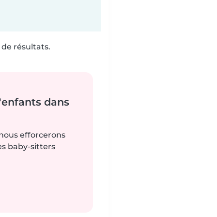
de résultats.
'enfants dans
 nous efforcerons
es baby-sitters