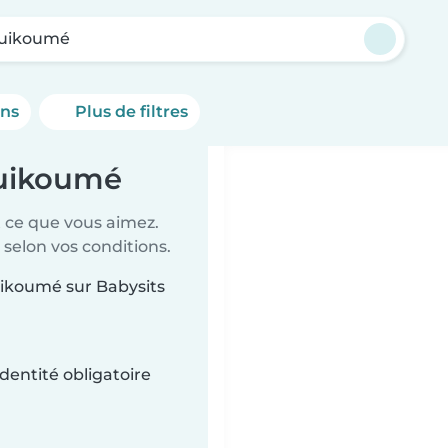
uikoumé
ons
Plus de filtres
guikoumé
t ce que vous aimez.
 selon vos conditions.
uikoumé sur Babysits
dentité obligatoire