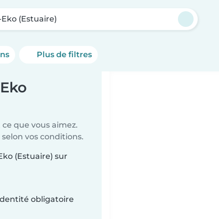
-Eko (Estuaire)
ons
Plus de filtres
-Eko
t ce que vous aimez.
 selon vos conditions.
Eko (Estuaire) sur
dentité obligatoire