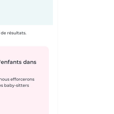
de résultats.
'enfants dans
 nous efforcerons
es baby-sitters