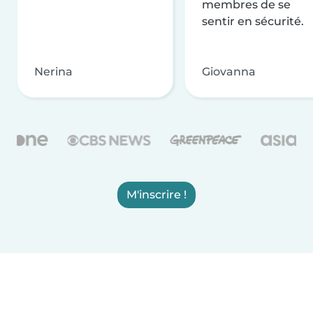
membres de se
sentir en sécurité.
Nerina
Giovanna
M'inscrire !