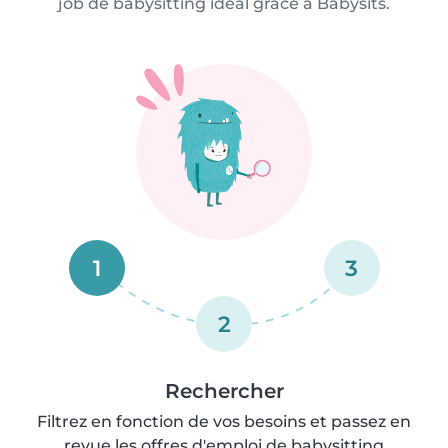
job de babysitting idéal grâce à Babysits.
1
3
2
Rechercher
Filtrez en fonction de vos besoins et passez en
revue les offres d'emploi de babysitting