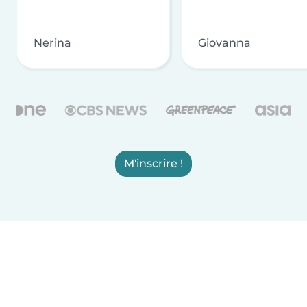
Nerina
Giovanna
M'inscrire !