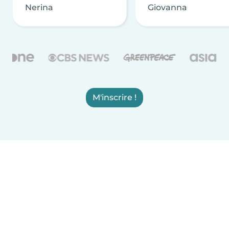
Nerina
Giovanna
M'inscrire !