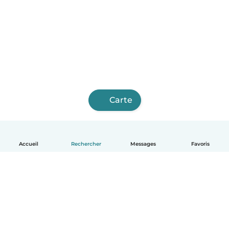
Carte
Accueil
Rechercher
Messages
Favoris
Français
Comment ça marche
Aide