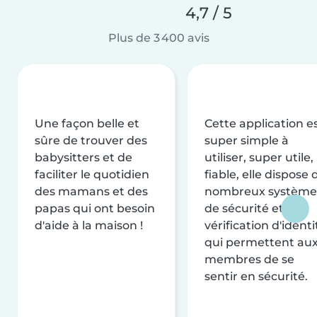
4,7 / 5
Plus de 3 400 avis
Une façon belle et
Cette application e
sûre de trouver des
super simple à
babysitters et de
utiliser, super utile,
faciliter le quotidien
fiable, elle dispose 
des mamans et des
nombreux système
papas qui ont besoin
de sécurité et de
d'aide à la maison !
vérification d'identi
qui permettent au
membres de se
sentir en sécurité.