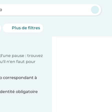
o
Plus de filtres
d'une pause : trouvez
'il n'en faut pour
ho correspondant à
dentité obligatoire