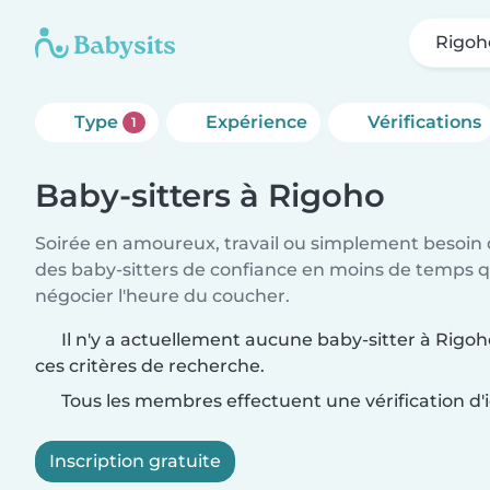
Rigoh
Type
Expérience
Vérifications
1
Baby-sitters à Rigoho
Soirée en amoureux, travail ou simplement besoin 
des baby-sitters de confiance en moins de temps qu
négocier l'heure du coucher.
Il n'y a actuellement aucune baby-sitter à Rigo
ces critères de recherche.
Tous les membres effectuent une vérification d'i
Inscription gratuite