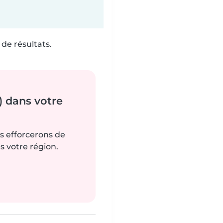
de résultats.
) dans votre
us efforcerons de
s votre région.