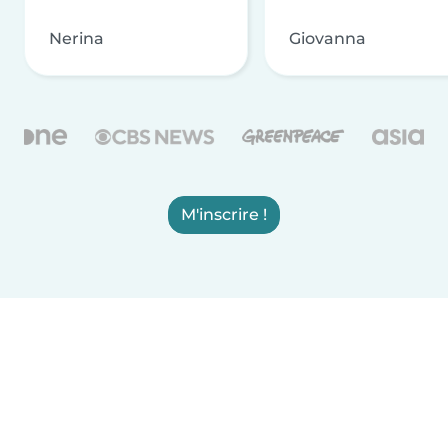
Nerina
Giovanna
M'inscrire !