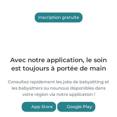
Inscription gratuite
Avec notre application, le soin
est toujours à portée de main
Consultez rapidement les jobs de babysitting et
les babysitters ou nounous disponibles dans
votre région via notre application !
App Store
Google Play