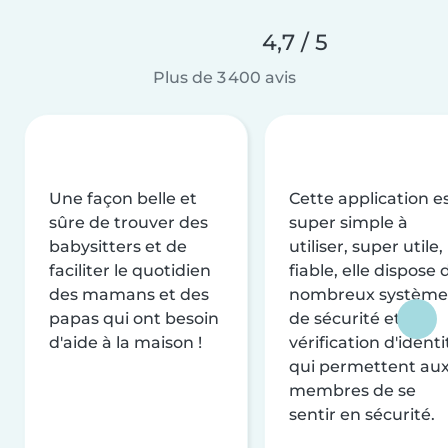
4,7 / 5
Plus de 3 400 avis
Une façon belle et
Cette application e
sûre de trouver des
super simple à
babysitters et de
utiliser, super utile,
faciliter le quotidien
fiable, elle dispose 
des mamans et des
nombreux système
papas qui ont besoin
de sécurité et de
d'aide à la maison !
vérification d'identi
qui permettent au
membres de se
sentir en sécurité.