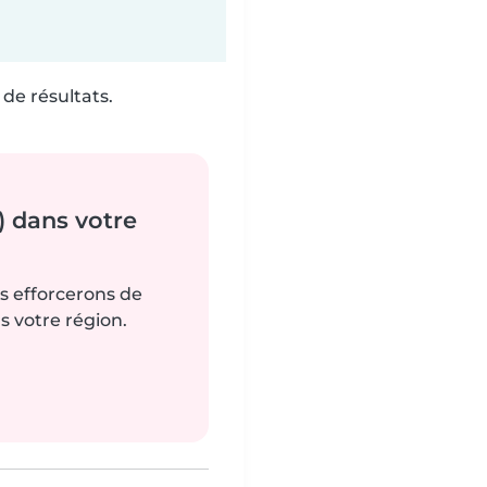
de résultats.
) dans votre
us efforcerons de
s votre région.