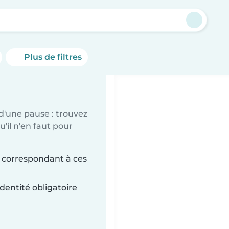
Plus de filtres
d'une pause : trouvez
'il n'en faut pour
i correspondant à ces
dentité obligatoire