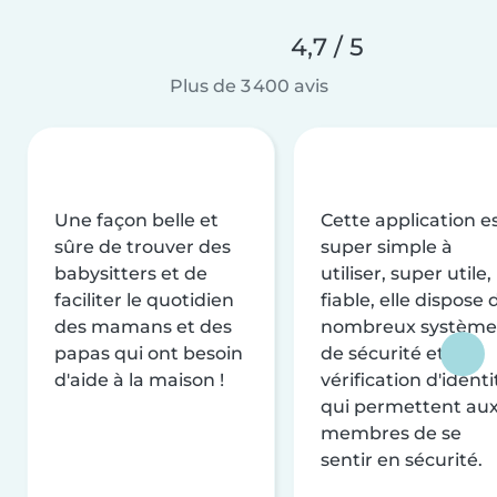
4,7 / 5
Plus de 3 400 avis
Une façon belle et
Cette application e
sûre de trouver des
super simple à
babysitters et de
utiliser, super utile,
faciliter le quotidien
fiable, elle dispose 
des mamans et des
nombreux système
papas qui ont besoin
de sécurité et de
d'aide à la maison !
vérification d'identi
qui permettent au
membres de se
sentir en sécurité.