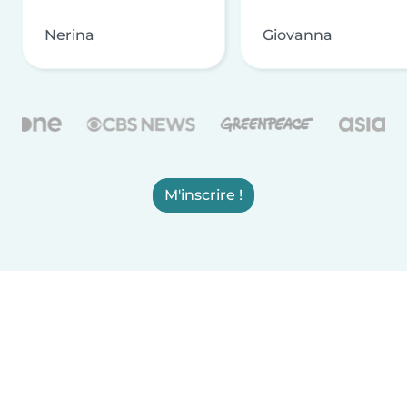
Nerina
Giovanna
M'inscrire !