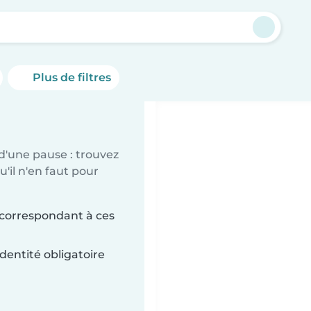
Plus de filtres
d'une pause : trouvez
'il n'en faut pour
 correspondant à ces
dentité obligatoire