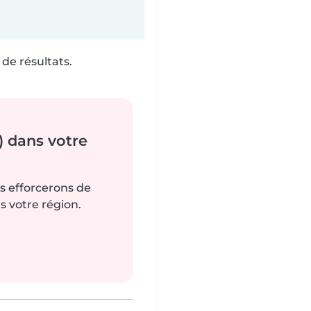
de résultats.
) dans votre
us efforcerons de
s votre région.