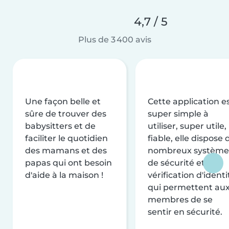
4,7 / 5
Plus de 3 400 avis
Une façon belle et
Cette application e
sûre de trouver des
super simple à
babysitters et de
utiliser, super utile,
faciliter le quotidien
fiable, elle dispose 
des mamans et des
nombreux système
papas qui ont besoin
de sécurité et de
d'aide à la maison !
vérification d'identi
qui permettent au
membres de se
sentir en sécurité.