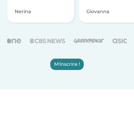
Nerina
Giovanna
M'inscrire !