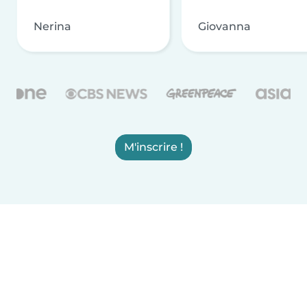
Nerina
Giovanna
M'inscrire !