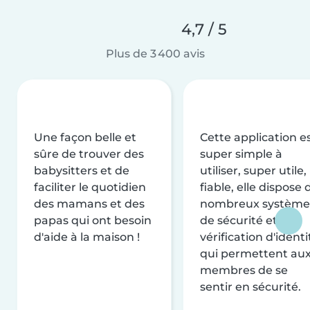
4,7 / 5
Plus de 3 400 avis
Une façon belle et
Cette application e
sûre de trouver des
super simple à
babysitters et de
utiliser, super utile,
faciliter le quotidien
fiable, elle dispose 
des mamans et des
nombreux système
papas qui ont besoin
de sécurité et de
d'aide à la maison !
vérification d'identi
qui permettent au
membres de se
sentir en sécurité.