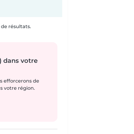
de résultats.
) dans votre
us efforcerons de
s votre région.