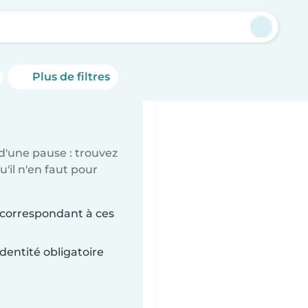
Plus de filtres
d'une pause : trouvez
'il n'en faut pour
 correspondant à ces
dentité obligatoire