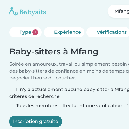
Mfan
Type
Expérience
Vérifications
1
Baby-sitters à Mfang
Soirée en amoureux, travail ou simplement besoin 
des baby-sitters de confiance en moins de temps qu
négocier l'heure du coucher.
Il n'y a actuellement aucune baby-sitter à Mfan
critères de recherche.
Tous les membres effectuent une vérification d'i
Inscription gratuite