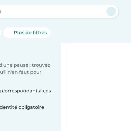
g
Plus de filtres
d'une pause : trouvez
'il n'en faut pour
g correspondant à ces
dentité obligatoire