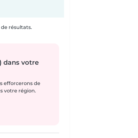
de résultats.
) dans votre
us efforcerons de
s votre région.