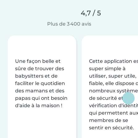
4,7 / 5
Plus de 3 400 avis
Une façon belle et
Cette application e
sûre de trouver des
super simple à
babysitters et de
utiliser, super utile,
faciliter le quotidien
fiable, elle dispose 
des mamans et des
nombreux système
papas qui ont besoin
de sécurité et de
d'aide à la maison !
vérification d'identi
qui permettent au
membres de se
sentir en sécurité.