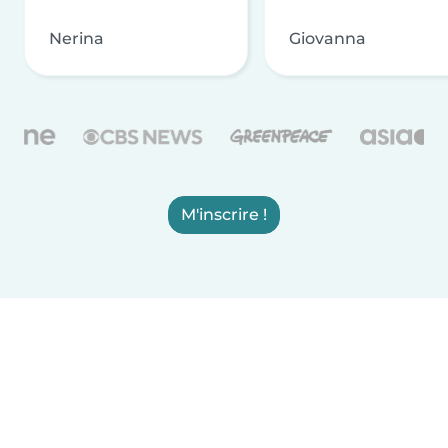
Nerina
Giovanna
M'inscrire !