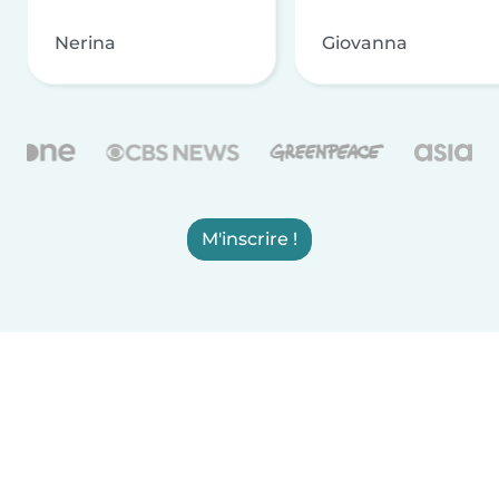
Nerina
Giovanna
M'inscrire !