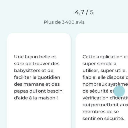
4,7 / 5
Plus de 3 400 avis
Une façon belle et
Cette application e
sûre de trouver des
super simple à
babysitters et de
utiliser, super utile,
faciliter le quotidien
fiable, elle dispose 
des mamans et des
nombreux système
papas qui ont besoin
de sécurité et de
d'aide à la maison !
vérification d'identi
qui permettent au
membres de se
sentir en sécurité.