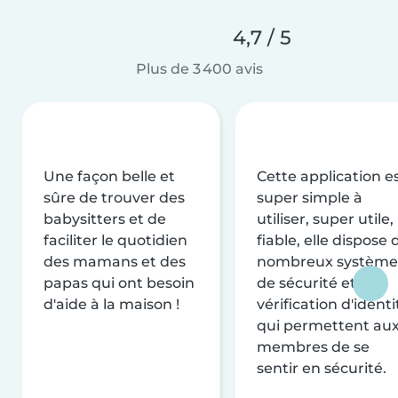
4,7 / 5
Plus de 3 400 avis
Une façon belle et
Cette application e
sûre de trouver des
super simple à
babysitters et de
utiliser, super utile,
faciliter le quotidien
fiable, elle dispose 
des mamans et des
nombreux système
papas qui ont besoin
de sécurité et de
d'aide à la maison !
vérification d'identi
qui permettent au
membres de se
sentir en sécurité.