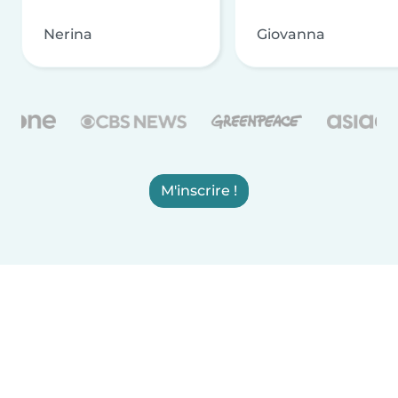
Nerina
Giovanna
M'inscrire !