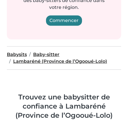
des baby-sitters de confiance dans
votre région.
Commencer
Babysits
Baby-sitter
Lambaréné (Province de l’Ogooué-Lolo)
Trouvez une babysitter de
confiance à Lambaréné
(Province de l’Ogooué-Lolo)