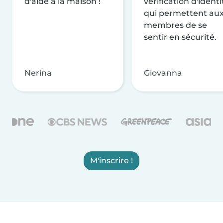
d'aide à la maison !
vérification d'identi
qui permettent au
membres de se
sentir en sécurité.
Nerina
Giovanna
M'inscrire !