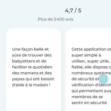
4,7 / 5
Plus de 3 400 avis
Une façon belle et
Cette application e
sûre de trouver des
super simple à
babysitters et de
utiliser, super utile,
faciliter le quotidien
fiable, elle dispose 
des mamans et des
nombreux système
papas qui ont besoin
de sécurité et de
d'aide à la maison !
vérification d'identi
qui permettent au
membres de se
sentir en sécurité.