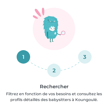
1
3
2
Rechercher
Filtrez en fonction de vos besoins et consultez les
profils détaillés des babysitters à Koungoulé.