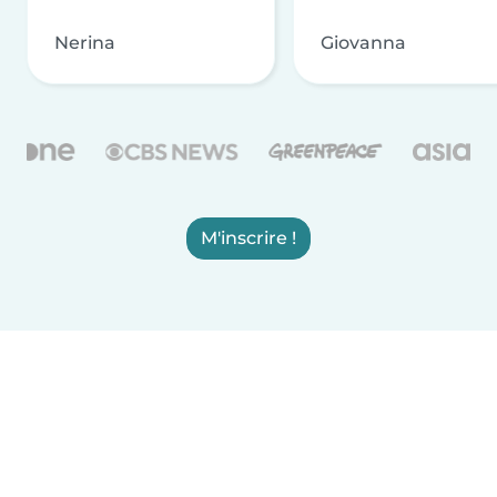
Nerina
Giovanna
M'inscrire !