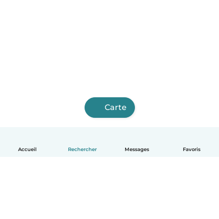
Carte
Accueil
Rechercher
Messages
Favoris
Français