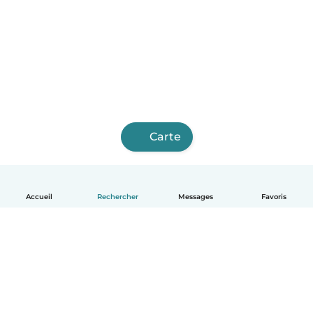
Carte
Accueil
Rechercher
Messages
Favoris
Français
Comment ça marche
Aide