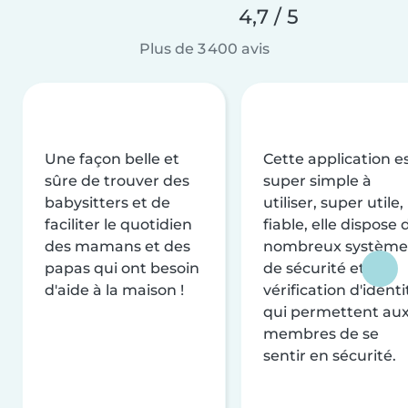
4,7 / 5
Plus de 3 400 avis
Une façon belle et
Cette application e
sûre de trouver des
super simple à
babysitters et de
utiliser, super utile,
faciliter le quotidien
fiable, elle dispose 
des mamans et des
nombreux système
papas qui ont besoin
de sécurité et de
d'aide à la maison !
vérification d'identi
qui permettent au
membres de se
sentir en sécurité.