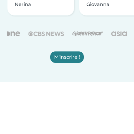
Nerina
Giovanna
M'inscrire !