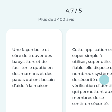
4,7 / 5
Plus de 3 400 avis
Une façon belle et
Cette application e
sûre de trouver des
super simple à
babysitters et de
utiliser, super utile,
faciliter le quotidien
fiable, elle dispose 
des mamans et des
nombreux système
papas qui ont besoin
de sécurité et de
d'aide à la maison !
vérification d'identi
qui permettent au
membres de se
sentir en sécurité.