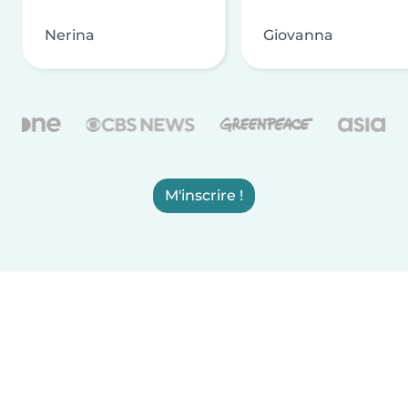
Nerina
Giovanna
M'inscrire !