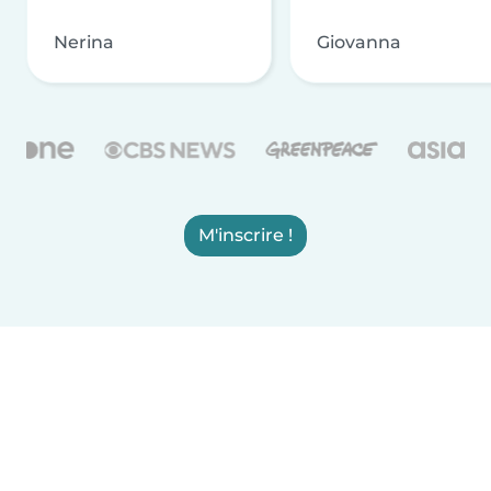
Nerina
Giovanna
M'inscrire !