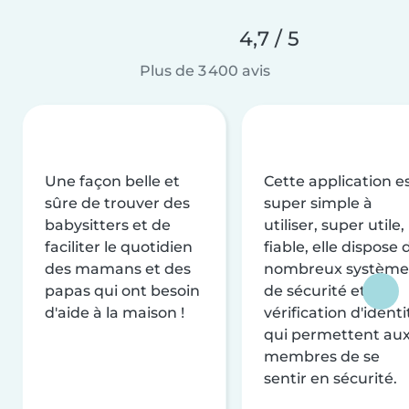
4,7 / 5
Plus de 3 400 avis
Une façon belle et
Cette application e
sûre de trouver des
super simple à
babysitters et de
utiliser, super utile,
faciliter le quotidien
fiable, elle dispose 
des mamans et des
nombreux système
papas qui ont besoin
de sécurité et de
d'aide à la maison !
vérification d'identi
qui permettent au
membres de se
sentir en sécurité.