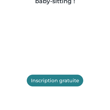
baby-sitting !
Inscription gratuite