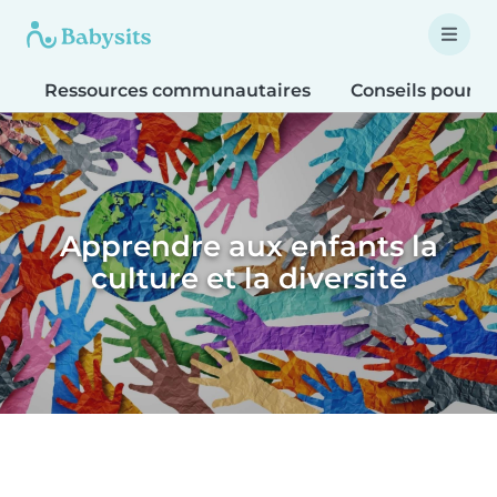
Ressources communautaires
Conseils pour le
Apprendre aux enfants la
culture et la diversité